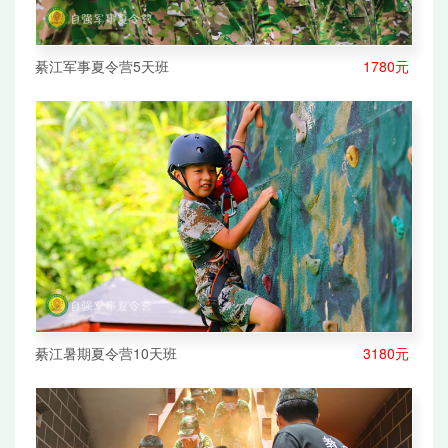
綦江军事夏令营5天班
1780元
綦江暑期夏令营10天班
3180元