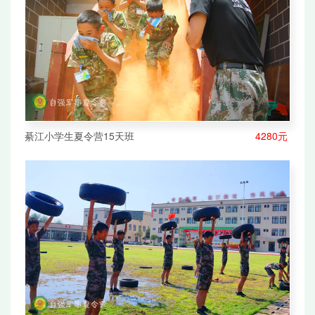
綦江小学生夏令营15天班
4280元