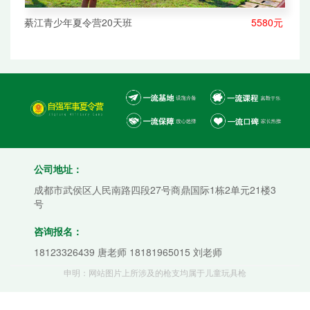
綦江青少年夏令营20天班
5580元
公司地址：
成都市武侯区人民南路四段27号商鼎国际1栋2单元21楼3
号
咨询报名：
18123326439 唐老师 18181965015 刘老师
申明：网站图片上所涉及的枪支均属于儿童玩具枪