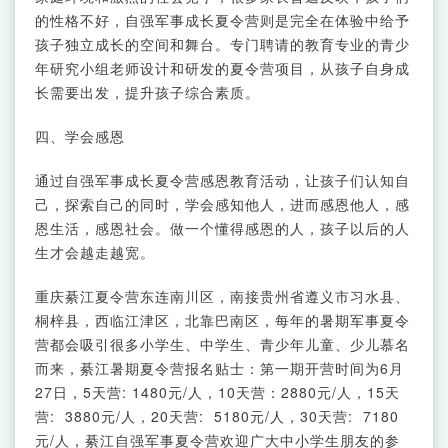
的性格不好，自强军事成长夏令营则是完全在体验中给予
孩子独立成长的空间和舞台。专门聘请的教育专业的青少
年研究小组老师设计和研发的夏令营项目，从孩子自身成
长需要出发，提升孩子综合素质。
四、学会感恩
通过自强军事成长夏令营感恩教育活动，让孩子们认知自
己，探索自己的同时，学会感知他人，进而感恩他人，感
恩生活，感恩社会。做一个懂得感恩的人，孩子以后的人
生才会越走越宽。
重庆綦江夏令营东连南川区，南接贵州省遵义市习水县、
桐梓县，西临江津区，北靠巴南区，每年的暑期军事夏令
营都会吸引很多小学生、中学生、青少年儿童、少儿慕名
而来，綦江暑期夏令营报名贴士：第一期开营时间为6月
27日，5天营: 1480元/人，10天营：2880元/人，15天
营: 3880元/人，20天营: 5180元/人，30天营: 7180
元/人，綦江自强军事夏令营欢迎广大中小学生朋友的参