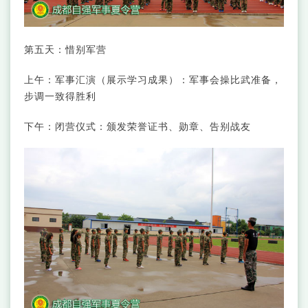
第五天：惜别军营
上午：军事汇演（展示学习成果）：军事会操比武准备，
步调一致得胜利
下午：闭营仪式：颁发荣誉证书、勋章、告别战友