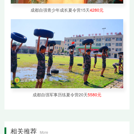
成都自强青少年成长夏令营15天
4280元
成都自强军事历练夏令营20天
5580元
相关推荐
More