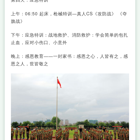
上午：06:50 起床，枪械特训—真人CS《攻防战》 《夺
旗战》
下午：应急特训：战地救护、消防救护：学会简单的包扎
止血，应对小伤口、小意外
晚上：感恩教育——一封家书：感恩之心，人皆有之，感
恩之人，世皆敬之