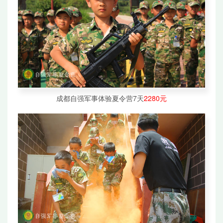
成都自强军事体验夏令营7天
2280元