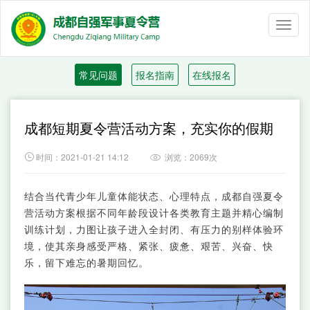
Toggl
naviga
常见问题
报名指南
在线报名
成都短期夏令营活动方案，充实你的假期

时间：2021-01-21 14:12
浏览：2069次

结合当代青少年儿童体能状态、心理特点，成都自强夏令
营活动方案根据不同年龄段设计各类教育主题并精心编制
训练计划，力图让孩子进入全封闭、有压力的别样体验环
境，使其亲身感受严格、紧张、疲惫、艰苦、兴奋、快
乐，留下难忘的暑期回忆。