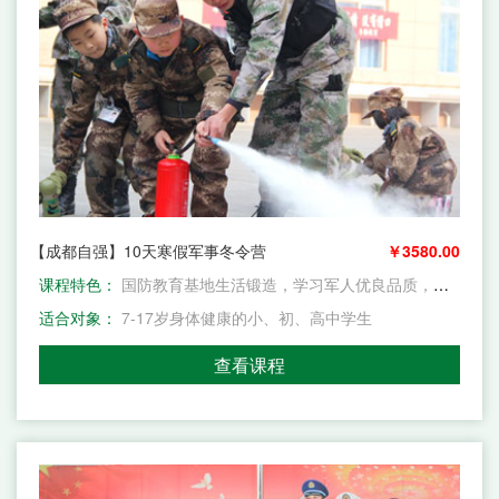
【成都自强】10天寒假军事冬令营
￥3580.00
课程特色：
国防教育基地生活锻造，学习军人优良品质，从站姿，坐姿，吃穿住行训等五大方面，规范言行，强化思想观念，多种针对性训练，增强孩子独立生活的能力和自信心，同时提升自身综合能力，让孩子学会坚持到底，永不放弃
适合对象：
7-17岁身体健康的小、初、高中学生
查看课程