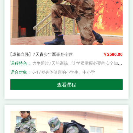
【成都自强】7天青少年军事冬令营
￥2580.00
课程特色：
力争通过7天的训练，让学员掌握必要的安全知识，提升安全防护能力，并使他们学会生存、劳动、求知、吃苦、团结和做人。为青少年成长撑起一片蓝天
适合对象：
6-17岁身体健康的小学生、中小学
查看课程