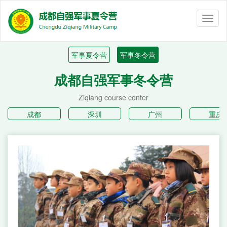
Toggl
naviga
军事夏令营
军事冬令营
成都自强军事冬令营
Ziqiang course center
成都
深圳
广州
重庆