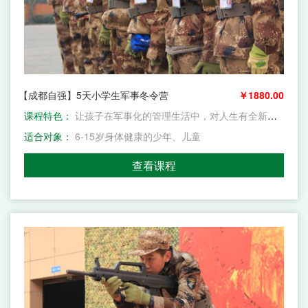
【成都自强】5天小学生军事冬令营
￥1880.00
课程特色：
让孩子在军事化的管理生活中，对人生有全新的认识和体验，提高孩子的自我管理和自我约束能力，矫正孩子的不良行为习惯。增强孩子的团队意识，懂得感恩，获得更坚毅、自信的品格素质
适合对象：
6-15岁身体健康的少年、儿童
查看课程