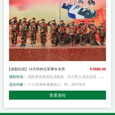
【成都自强】14天特种兵军事冬令营
￥4580.00
课程特色：
国防教育基地生活锻造，学习军人优良品质，从站姿，坐姿，吃穿住行训等五大方面，规范言行，强化思想观念，多种针对性训练，增强孩子独立生活的能力和自信心，同时提升自身综合能力，让孩子学会坚持到底，永不放弃
适合对象：
7-17岁身体健康的小、初、高中学生
查看课程