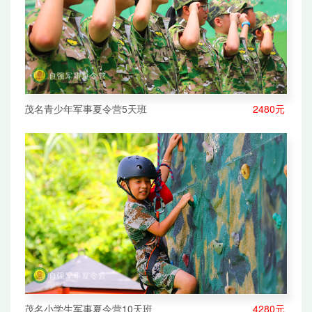
茂名青少年军事夏令营5天班
2480元
茂名小学生军事夏令营10天班
4280元