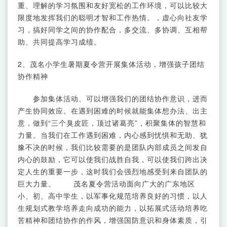
重、理解的学习氛围和友好宽松的工作环境，可以比较大
限度地发挥我们的聪明才智和工作热情。，虚心向社友学
习，搞好同学之间的协作配合，多交流、多协调、互相帮
助、共同提高学习成绩。
2、茂名小学生暑期夏令营开展集体活动，增强孩子团结
协作精神
参加集体活动、可以增强我们的团结协作意识，进而
产生协同效应。在遇到困难的时候就能集体想办法、出主
意，做到“三个臭皮匠，顶过诸葛亮”，积聚集体的智慧和
力量。当我们在工作遇到困难，内心感到忧惧和无助、犹
豫不决的时候，我们比较需要的是团队内部成员之间发自
内心的鼓励，它可以使我们战胜自我，可以使我们跨出决
定人生的重要一步，这时我们会强烈地感受到来自团队的
巨大力量。 茂名夏令营活动面向广大的广东地区
小、初、高中学生，以军事化规范培养良好的习惯，以人
生规划式教学培养走向成功的能力，以拓展式活动培养吃
苦精神和团结协作的作风，增强国防意识和身体素质，引