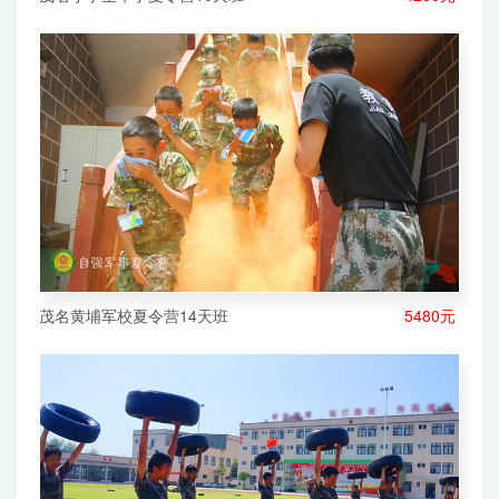
茂名黄埔军校夏令营14天班
5480元